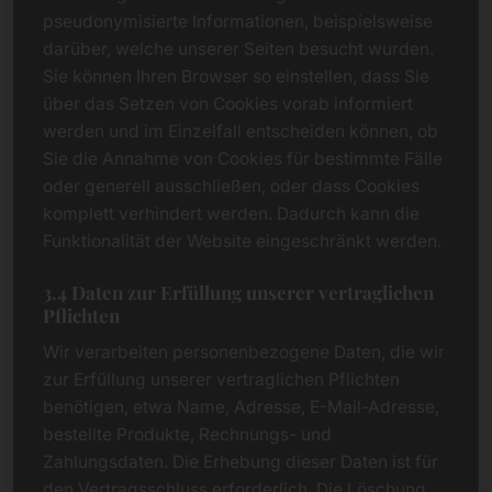
pseudonymisierte Informationen, beispielsweise
darüber, welche unserer Seiten besucht wurden.
Sie können Ihren Browser so einstellen, dass Sie
über das Setzen von Cookies vorab informiert
werden und im Einzelfall entscheiden können, ob
Sie die Annahme von Cookies für bestimmte Fälle
oder generell ausschließen, oder dass Cookies
komplett verhindert werden. Dadurch kann die
Funktionalität der Website eingeschränkt werden.
3.4 Daten zur Erfüllung unserer vertraglichen
Pflichten
Wir verarbeiten personenbezogene Daten, die wir
zur Erfüllung unserer vertraglichen Pflichten
benötigen, etwa Name, Adresse, E-Mail-Adresse,
bestellte Produkte, Rechnungs- und
Zahlungsdaten. Die Erhebung dieser Daten ist für
den Vertragsschluss erforderlich. Die Löschung